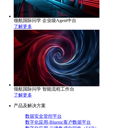
领航国际问学 企业级Agent中台
了解更多
领航国际问学 智能流程工作台
了解更多
产品及解决方案
数据安全管控平台
数字化应用-Bluenic客户数据平台