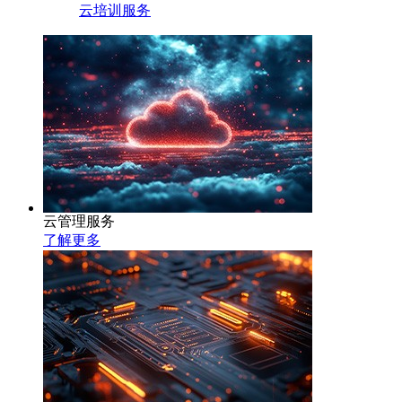
云培训服务
云管理服务
了解更多