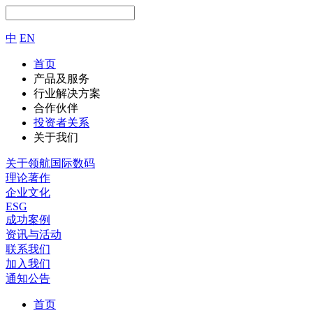
中
EN
首页
产品及服务
行业解决方案
合作伙伴
投资者关系
关于我们
关于领航国际数码
理论著作
企业文化
ESG
成功案例
资讯与活动
联系我们
加入我们
通知公告
首页